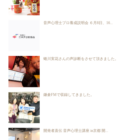
音声心理士プロ養成説明会 ６月8日、16...
蜷川実花さんの声診断をさせて頂きました。
鎌倉FMで収録してきました。
開発者直伝 音声心理士講座 in京都 開...