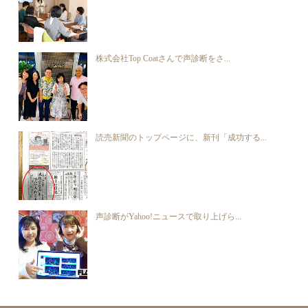
株式会社Top Coatさんで声診断をさ...
読売新聞のトップページに、新刊「成功する...
声診断がYahoo!ニュースで取り上げら...