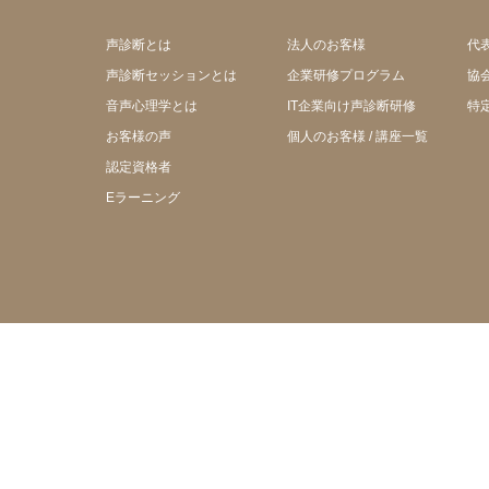
声診断とは
法人のお客様
代
声診断セッションとは
企業研修プログラム
協
音声心理学とは
IT企業向け声診断研修
特
お客様の声
個人のお客様 / 講座一覧
認定資格者
Eラーニング