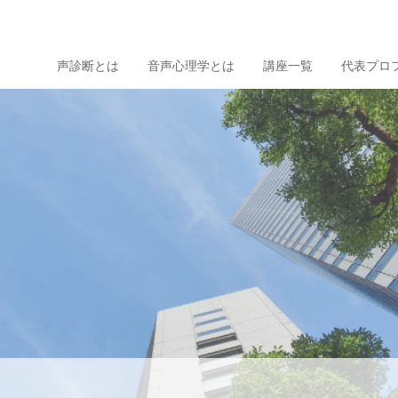
声診断とは
音声心理学とは
講座一覧
代表プロ