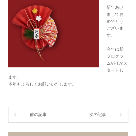
新年あけ
ましてお
めでとう
ございま
す。
今年は新
プログラ
ムVPTがス
タートし
ます。
本年もよろしくお願いいたします。
前の記事
次の記事