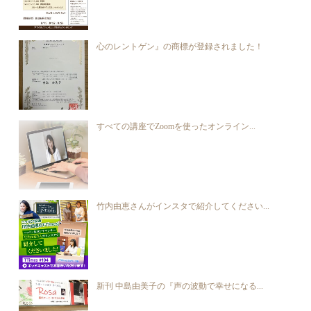
心のレントゲン』の商標が登録されました！
すべての講座でZoomを使ったオンライン...
竹内由恵さんがインスタで紹介してください...
新刊 中島由美子の『声の波動で幸せになる...