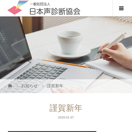
お知らせ
謹賀新年
謹賀新年
2020.01.07