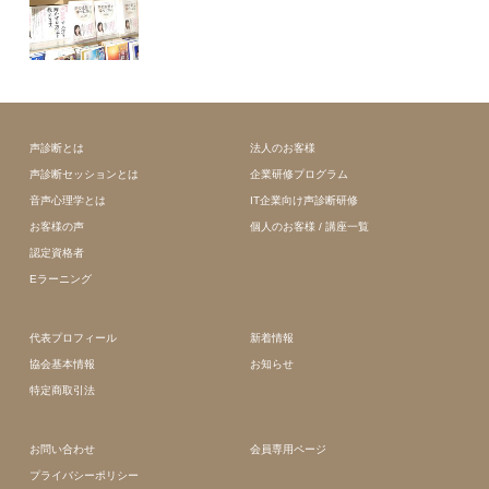
声診断とは
法人のお客様
声診断セッションとは
企業研修プログラム
音声心理学とは
IT企業向け声診断研修
お客様の声
個人のお客様 / 講座一覧
認定資格者
Eラーニング
代表プロフィール
新着情報
協会基本情報
お知らせ
特定商取引法
お問い合わせ
会員専用ページ
プライバシーポリシー