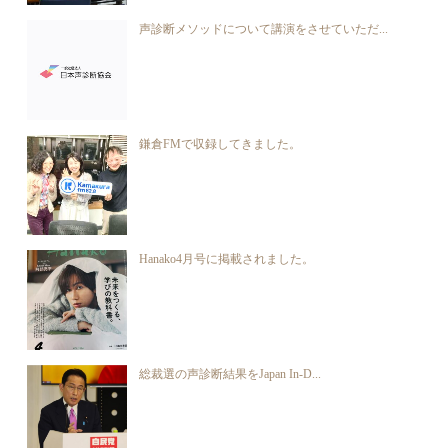
声診断メソッドについて講演をさせていただ...
鎌倉FMで収録してきました。
Hanako4月号に掲載されました。
総裁選の声診断結果をJapan In-D...