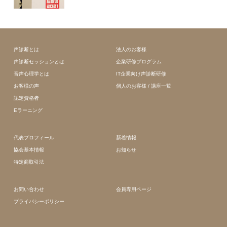
声診断とは
法人のお客様
声診断セッションとは
企業研修プログラム
音声心理学とは
IT企業向け声診断研修
お客様の声
個人のお客様 / 講座一覧
認定資格者
Eラーニング
代表プロフィール
新着情報
協会基本情報
お知らせ
特定商取引法
お問い合わせ
会員専用ページ
プライバシーポリシー