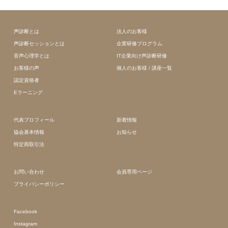
声診断とは
法人のお客様
声診断セッションとは
企業研修プログラム
音声心理学とは
IT企業向け声診断研修
お客様の声
個人のお客様 / 講座一覧
認定資格者
Eラーニング
代表プロフィール
新着情報
協会基本情報
お知らせ
特定商取引法
お問い合わせ
会員専用ページ
プライバシーポリシー
Facebook
Instagram