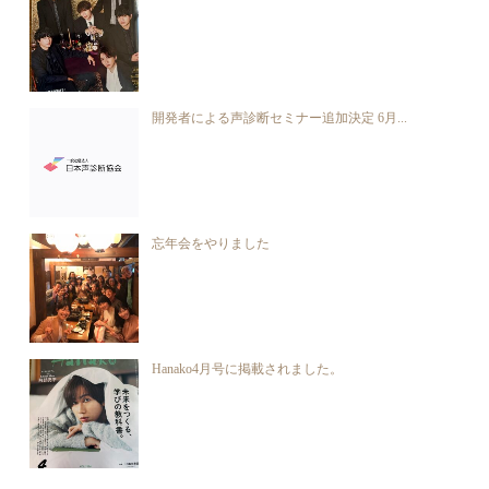
開発者による声診断セミナー追加決定 6月...
忘年会をやりました
Hanako4月号に掲載されました。