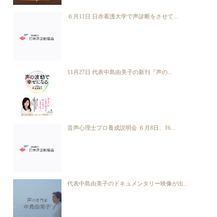
６月11日 日赤看護大学で声診断をさせて...
11月27日 代表中島由美子の新刊『声の...
音声心理士プロ養成説明会 ６月8日、16...
代表中島由美子のドキュメンタリー映像が出...