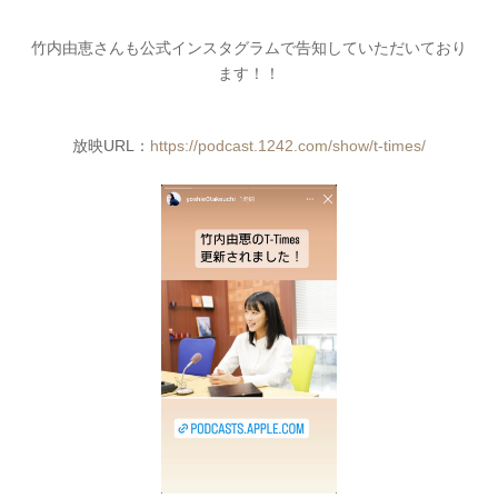
竹内由恵さんも公式インスタグラムで告知していただいており
ます！！
放映URL：
https://podcast.1242.com/show/t-times/