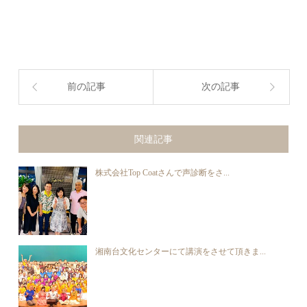
前の記事
次の記事
関連記事
株式会社Top Coatさんで声診断をさ...
湘南台文化センターにて講演をさせて頂きま...