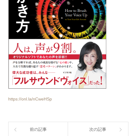
https://onl.la/nCweHSp
前の記事
次の記事