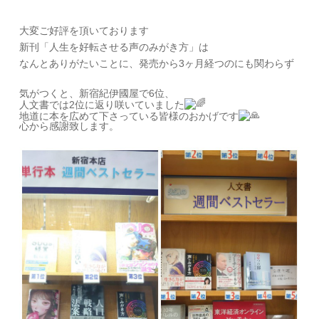
大変ご好評を頂いております
新刊「人生を好転させる声のみがき方」は
なんとありがたいことに、
発売から3ヶ月経つのにも関わらず
気がつくと、新宿紀伊國屋で6位、
人文書では2位に返り咲いていました
地道に本を広めて下さっている皆様のおかげです
心から感謝致します。