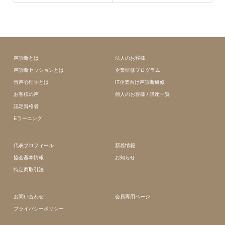
声診断とは
法人のお客様
声診断セッションとは
企業研修プログラム
音声心理学とは
IT企業向け声診断研修
お客様の声
個人のお客様 / 講座一覧
認定資格者
Eラーニング
代表プロフィール
新着情報
協会基本情報
お知らせ
特定商取引法
お問い合わせ
会員専用ページ
プライバシーポリシー